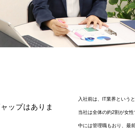
入社前は、IT業界という
ギャップはありま
当社は全体の約2割が女性
中には管理職もおり、最