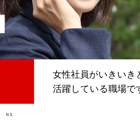
女性社員がいきいき
活躍している職場で
N.S.