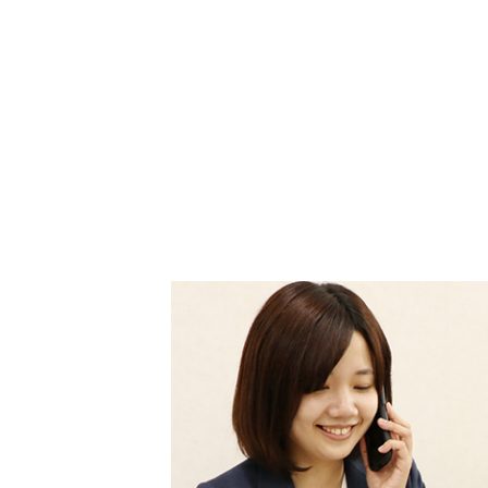
採用について
インフォメーション
個人情報保護方針
個人情報の保護に関して
品質方針