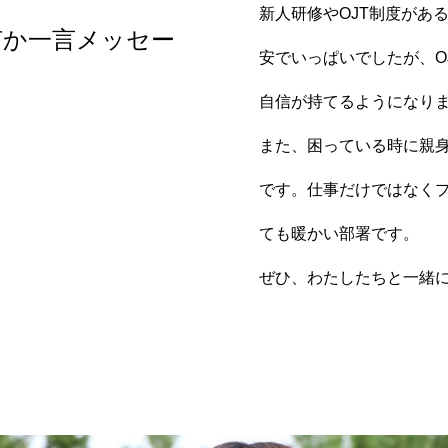
新人研修やOJT制度があ
何か一言メッセー
安でいっぱいでしたが、O
自信が持てるようになり
また、困っている時に親
です。仕事だけではなく
ても暖かい部署です。
ぜひ、わたしたちと一緒