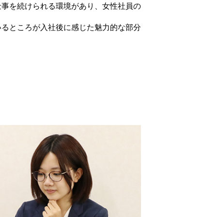
仕事を続けられる環境があり、女性社員の
RECRUITE
いるところが入社後に感じた魅力的な部分
INFORMATION
の取り扱い
情報セキュリティ方針