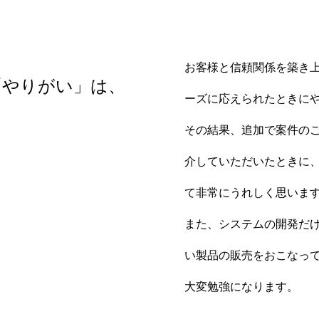
お客様と信頼関係を築き
「やりがい」は、
ーズに応えられたときに
その結果、追加で案件の
介していただいたときに
て非常にうれしく思いま
また、システムの開発だ
い製品の販売をおこなっ
大変勉強になります。