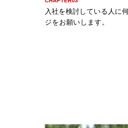
CHAPTER03
入社を検討している人に
ジをお願いします。