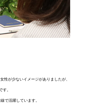
と女性が少ないイメージがありましたが、
ABOUT NSYS
です。
前線で活躍しています。