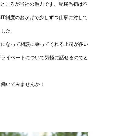
るところが当社の魅力です。配属当初は不
JT制度のおかげで少しずつ仕事に対して
ました。
身になって相談に乗ってくれる上司が多い
プライベートについて気軽に話せるのでと
に働いてみませんか！