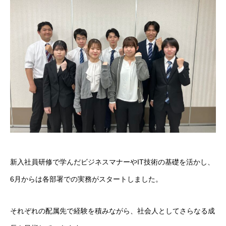
インフォメーション
INFORMATION
個人情報保護方針
個人情報の保護に関して
お問い合わせに関する個人情報の取り扱い
採用に関する個人情報の取り扱い
情報セキュリティ方針
品質方針
新入社員研修で学んだビジネスマナーやIT技術の基礎を活かし、
6月からは各部署での実務がスタートしました。
それぞれの配属先で経験を積みながら、社会人としてさらなる成