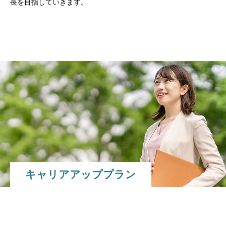
長を目指していきます。
キャリアアッププラン